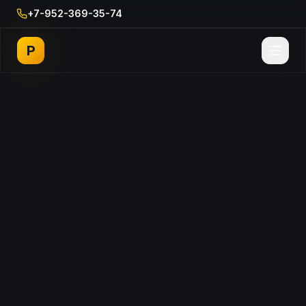
+7-952-369-35-74
P