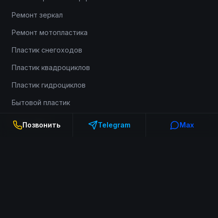
Ремонт зеркал
Ремонт мотопластика
Пластик снегоходов
Пластик квадроциклов
Пластик гидроциклов
Бытовой пластик
Выкуп фар
Позвонить
Telegram
Max
Информация
О компании
Портфолио
Доставка и оплата