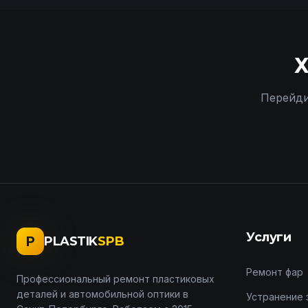
Х
Перейди
Услуги
P
PLASTIK
SPB
Ремонт фар
Профессиональный ремонт пластиковых
деталей и автомобильной оптики в
Устранение 