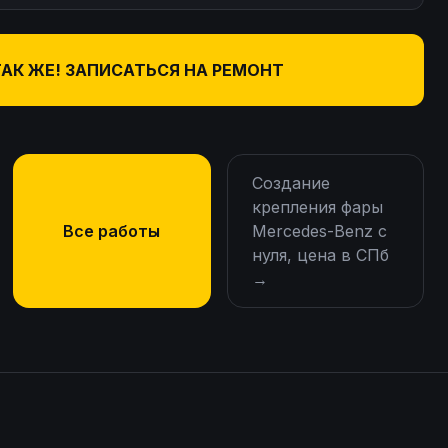
ТАК ЖЕ! ЗАПИСАТЬСЯ НА РЕМОНТ
Создание
крепления фары
Все работы
Mercedes-Benz с
нуля, цена в СПб
→