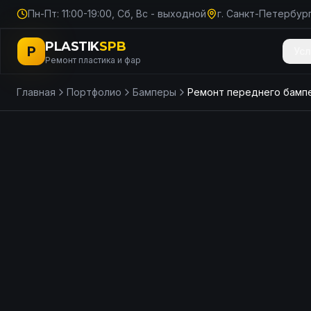
Пн-Пт: 11:00-19:00, Сб, Вс - выходной
г. Санкт-Петербург
PLASTIK
SPB
P
Усл
Ремонт пластика и фар
Главная
Портфолио
Бамперы
ДО