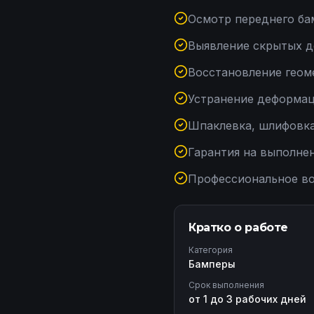
Осмотр переднего ба
Выявление скрытых д
Восстановление геом
Устранение деформац
Шпаклевка, шлифовка,
Гарантия на выполне
Профессиональное во
Кратко о работе
Категория
Бамперы
Срок выполнения
от 1 до 3 рабочих дней