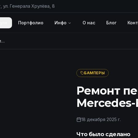
, ул. Генерала Хрулёва, 8
уги
Портфолио
Инфо
О нас
Блог
Кон
Ремонт переднего бампера Mercedes-Benz, цена в СПб
ПОСЛЕ
БАМПЕРЫ
Ремонт пе
Mercedes-
18 декабря 2025 г.
Что было сделано