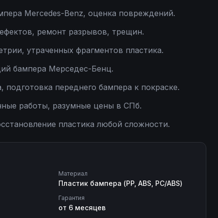
мпера Mercedes-Benz, оценка повреждений.
ефектов, ремонт разрывов, трещин.
етрии, утраченных фрагментов пластика.
ий бампера Мерседес-Бенц.
 подготовка переднего бампера к покраске.
нные работы, разумные цены в СПб.
сстановление пластика любой сложности.
Материал
Пластик бампера (PP, ABS, PC/ABS)
Гарантия
от 6 месяцев