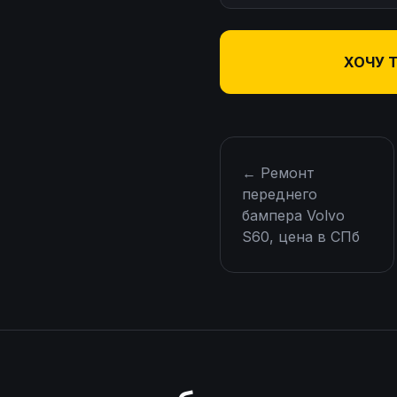
ХОЧУ 
←
Ремонт
переднего
бампера Volvo
S60, цена в СПб