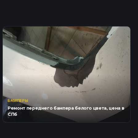
БАМПЕРЫ
Ремонт переднего бампера белого цвета, цена в
СПб