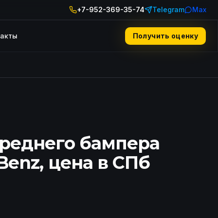
+7-952-369-35-74
Telegram
Max
такты
Получить оценку
реднего бампера
Benz, цена в СПб