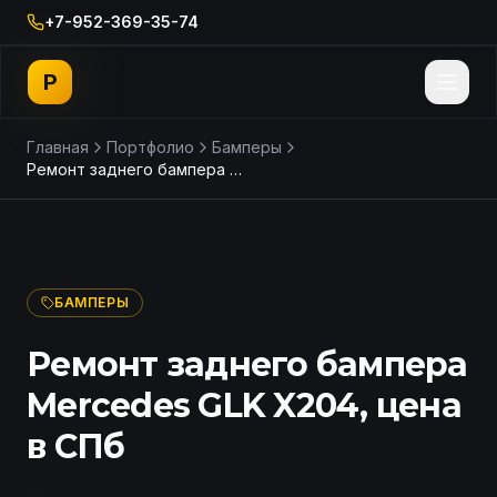
+7-952-369-35-74
P
Главная
Портфолио
Бамперы
Ремонт заднего бампера Mercedes GLK X204, цена в СПб
ДО
ПОСЛЕ
БАМПЕРЫ
Ремонт заднего бампера
Mercedes GLK X204, цена
в СПб