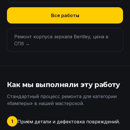
Все работы
Ремонт корпуса зеркала Bentley, цена в
СПб
→
Как мы выполняли эту работу
Стандартный процесс ремонта для категории
«
бамперы
» в нашей мастерской.
1
Приём детали и дефектовка повреждений.