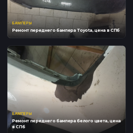
БАМПЕРЫ
Ремонт переднего бампера Toyota, цена в СПб
БАМПЕРЫ
Ремонт переднего бампера белого цвета, цена
в СПб