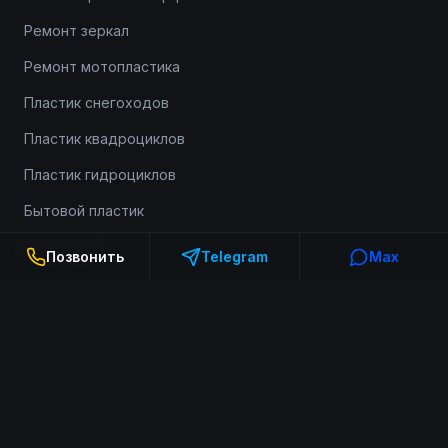
Ремонт зеркал
Ремонт мотопластика
Пластик снегоходов
Пластик квадроциклов
Пластик гидроциклов
Бытовой пластик
Выкуп фар
Позвонить
Telegram
Max
Информация
О компании
Портфолио
Доставка и оплата