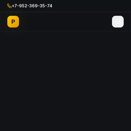
+7-952-369-35-74
P