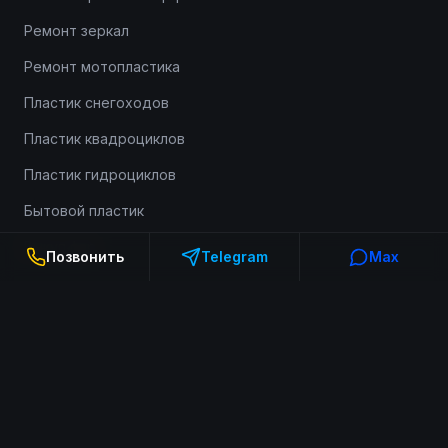
Ремонт зеркал
Ремонт мотопластика
Пластик снегоходов
Пластик квадроциклов
Пластик гидроциклов
Бытовой пластик
Выкуп фар
Позвонить
Telegram
Max
Информация
О компании
Портфолио
Доставка и оплата