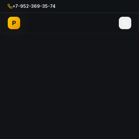
+7-952-369-35-74
P