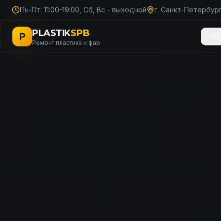
Пн-Пт: 11:00-19:00, Сб, Вс - выходной
г. Санкт-Петербург
PLASTIK
SPB
P
Усл
Ремонт пластика и фар