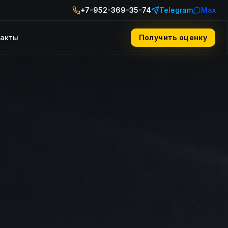
+7-952-369-35-74
Telegram
Max
такты
Получить оценку