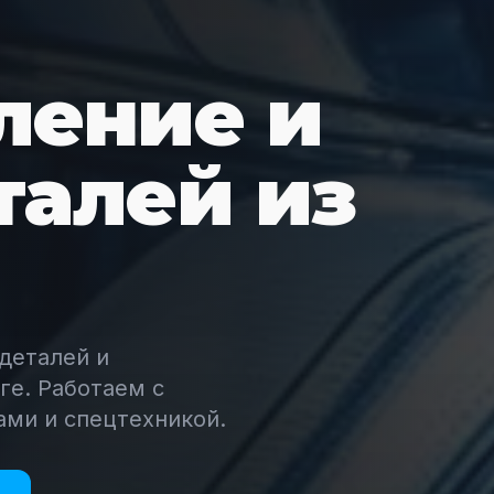
ление и
талей из
деталей и
ге. Работаем с
ами и спецтехникой.