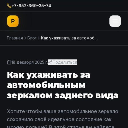
+7-952-369-35-74
P
Главная
Блог
Как ухаживать за автомобильным зеркалом заднего вида
18 декабря 2025 г.
Поделиться
Как ухаживать за
автомобильным
зеркалом заднего вида
Хотите чтобы ваше автомобильное зеркало
сохранило своё идеальное состояние как
можно дольше? В этой статье вы найдете