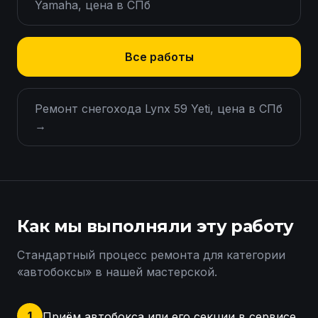
Yamaha, цена в СПб
Все работы
Ремонт снегохода Lynx 59 Yeti, цена в СПб
→
Как мы выполняли эту работу
Стандартный процесс ремонта для категории
«
автобоксы
» в нашей мастерской.
1
Приём автобокса или его секции в сервисе.