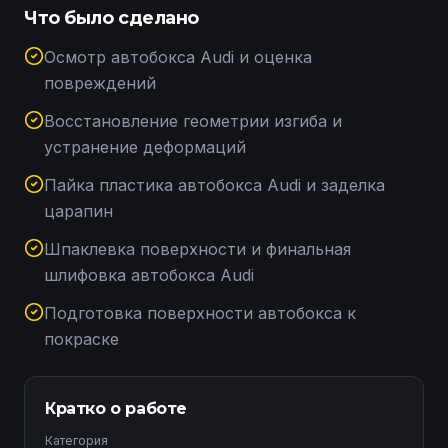
Что было сделано
Осмотр автобокса Audi и оценка
повреждений
Восстановление геометрии изгиба и
устранение деформаций
Пайка пластика автобокса Audi и заделка
царапин
Шпаклевка поверхности и финальная
шлифовка автобокса Audi
Подготовка поверхности автобокса к
покраске
Кратко о работе
Категория