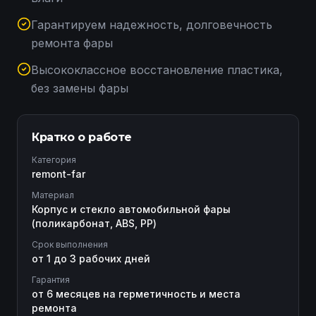
Гарантируем надежность, долговечность
ремонта фары
Высококлассное восстановление пластика,
без замены фары
Кратко о работе
Категория
remont-far
Материал
Корпус и стекло автомобильной фары
(поликарбонат, ABS, PP)
Срок выполнения
от 1 до 3 рабочих дней
Гарантия
от 6 месяцев на герметичность и места
ремонта