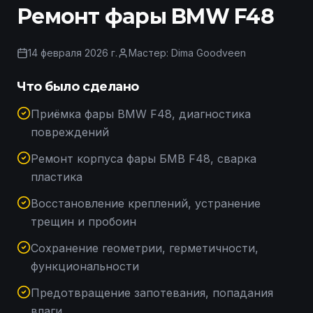
Ремонт фары BMW F48
14 февраля 2026 г.
Мастер:
Dima Goodveen
Что было сделано
Приёмка фары BMW F48, диагностика
повреждений
Ремонт корпуса фары БМВ F48, сварка
пластика
Восстановление креплений, устранение
трещин и пробоин
Сохранение геометрии, герметичности,
функциональности
Предотвращение запотевания, попадания
влаги