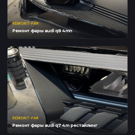
REMONT-FAR
Ремонт фары audi q8 4mn
REMONT-FAR
Ремонт фары audi q7 4m рестайлинг