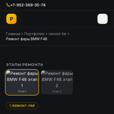
+7-952-369-35-74
P
Главная
Портфолио
remont-far
Ремонт фары BMW F48
ДО
ПОСЛЕ
ЭТАПЫ РЕМОНТА
Этап
1
Этап
2
REMONT-FAR