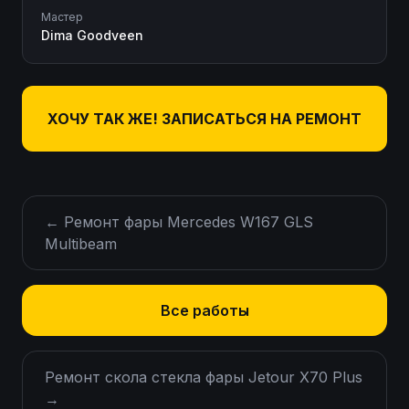
Мастер
Dima Goodveen
ХОЧУ ТАК ЖЕ! ЗАПИСАТЬСЯ НА РЕМОНТ
←
Ремонт фары Mercedes W167 GLS
Multibeam
Все работы
Ремонт скола стекла фары Jetour X70 Plus
→