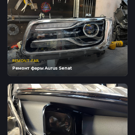
REMONT-FAR
Ремонт фары Aurus Senat