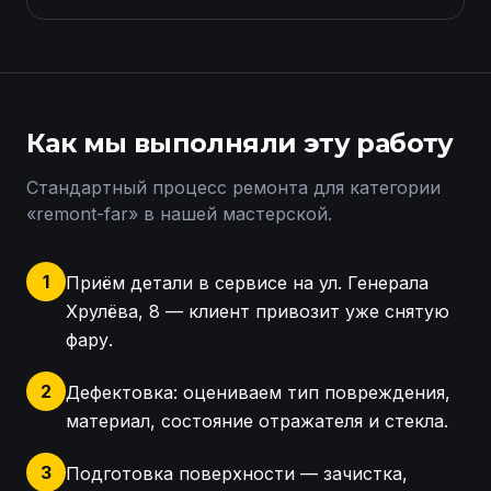
Как мы выполняли эту работу
Стандартный процесс ремонта для категории
«
remont-far
» в нашей мастерской.
1
Приём детали в сервисе на ул. Генерала
Хрулёва, 8 — клиент привозит уже снятую
фару.
2
Дефектовка: оцениваем тип повреждения,
материал, состояние отражателя и стекла.
3
Подготовка поверхности — зачистка,