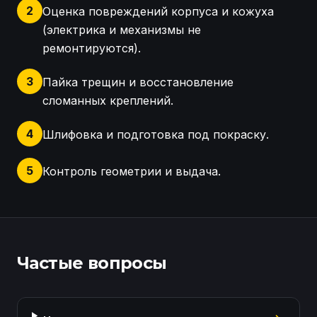
2
Оценка повреждений корпуса и кожуха
(электрика и механизмы не
ремонтируются).
3
Пайка трещин и восстановление
сломанных креплений.
4
Шлифовка и подготовка под покраску.
5
Контроль геометрии и выдача.
Осмотр зеркала Mitsubishi Outlander, оценка дефе
Частые вопросы