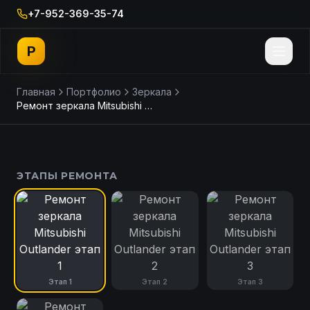
+7-952-369-35-74
P
Главная
Портфолио
Зеркала
Ремонт зеркала Mitsubishi Outlander
ДО
ПОСЛЕ
ЭТАПЫ РЕМОНТА
Этап
1
Этап
2
Этап
3