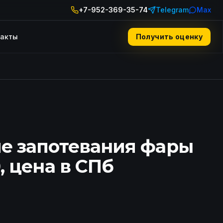
+7-952-369-35-74
Telegram
Max
такты
Получить оценку
е запотевания фары
, цена в СПб