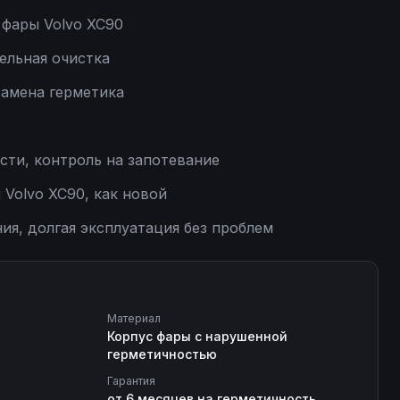
фары Volvo XC90
ельная очистка
замена герметика
сти, контроль на запотевание
Volvo XC90, как новой
ия, долгая эксплуатация без проблем
Материал
Корпус фары с нарушенной
герметичностью
Гарантия
от 6 месяцев на герметичность