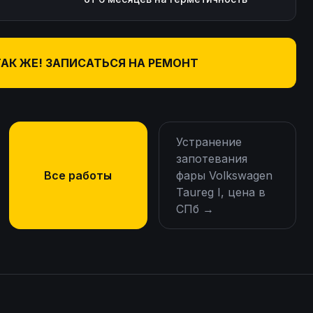
ТАК ЖЕ! ЗАПИСАТЬСЯ НА РЕМОНТ
Устранение
запотевания
Все работы
фары Volkswagen
Taureg I, цена в
СПб
→