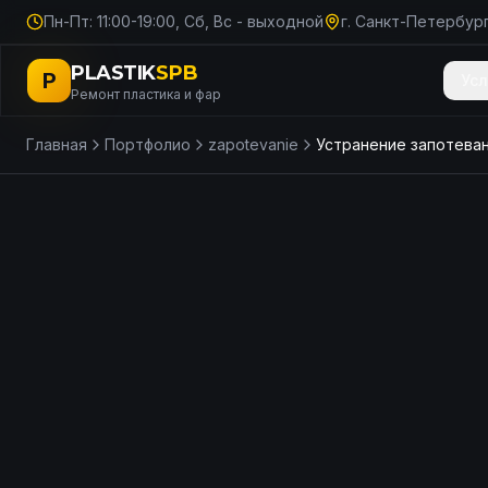
Пн-Пт: 11:00-19:00, Сб, Вс - выходной
г. Санкт-Петербург
PLASTIK
SPB
P
Усл
Ремонт пластика и фар
Главная
Портфолио
zapotevanie
ДО