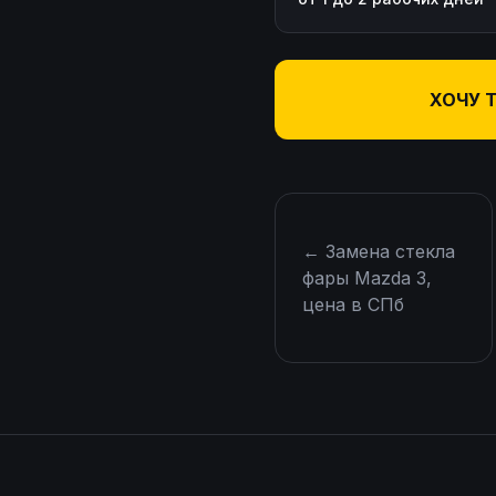
ХОЧУ 
←
Замена стекла
фары Mazda 3,
цена в СПб