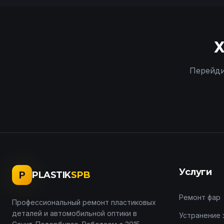
Х
Перейди
Услуги
P
PLASTIK
SPB
Ремонт фар
Профессиональный ремонт пластиковых
деталей и автомобильной оптики в
Устранение 