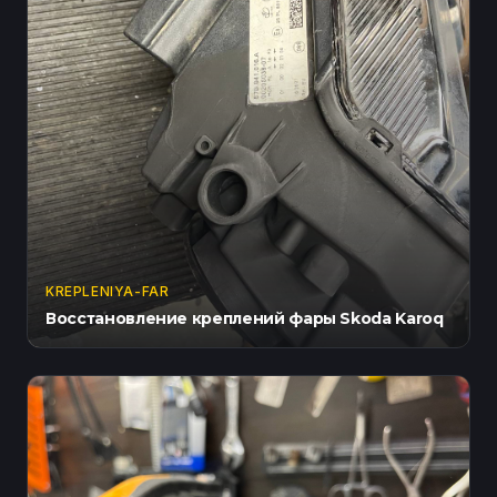
KREPLENIYA-FAR
Восстановление креплений фары Skoda Karoq