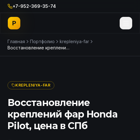
+7-952-369-35-74
P
Главная
Портфолио
krepleniya-far
Восстановление креплений фар Honda Pilot, цена в СПб
ДО
ПОСЛЕ
KREPLENIYA-FAR
Восстановление
креплений фар Honda
Pilot, цена в СПб