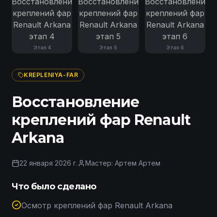
Этап
4
Этап
5
Этап
6
KREPLENIYA-FAR
Восстановление
креплений фар Renault
Arkana
22 января 2026 г.
Мастер:
Артем Артем
Что было сделано
Осмотр креплений фар Renault Arkana