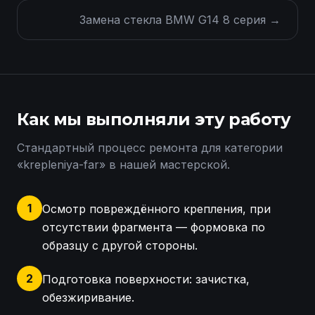
Замена стекла BMW G14 8 серия
→
Как мы выполняли эту работу
Стандартный процесс ремонта для категории
«
krepleniya-far
» в нашей мастерской.
1
Осмотр повреждённого крепления, при
отсутствии фрагмента — формовка по
образцу с другой стороны.
2
Подготовка поверхности: зачистка,
обезжиривание.