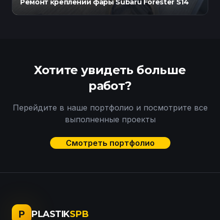
Ремонт креплений фары Subaru Forester S14
Хотите увидеть больше
работ?
Перейдите в наше портфолио и посмотрите все
выполненные проекты
Смотреть портфолио
P
PLASTIK
SPB