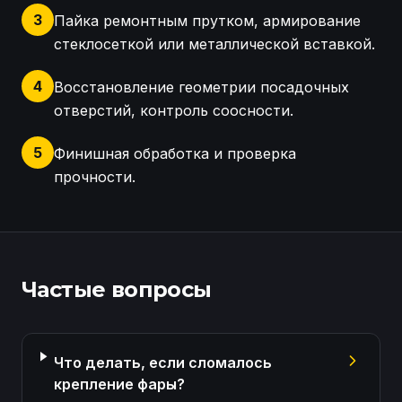
3
Пайка ремонтным прутком, армирование
стеклосеткой или металлической вставкой.
4
Восстановление геометрии посадочных
отверстий, контроль соосности.
5
Финишная обработка и проверка
прочности.
Осмотр креплений фар Renault Arkana Подготовка
Частые вопросы
Что делать, если сломалось
крепление фары?