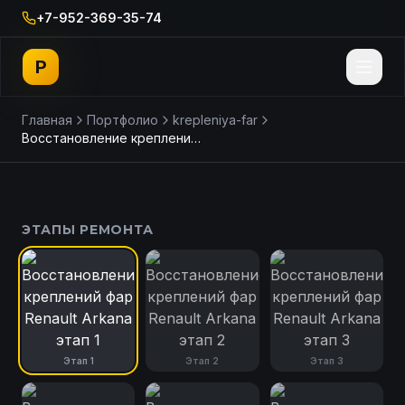
+7-952-369-35-74
P
Главная
Портфолио
krepleniya-far
Восстановление креплений фар Renault Arkana
ДО
ПОСЛЕ
ЭТАПЫ РЕМОНТА
Этап
1
Этап
2
Этап
3