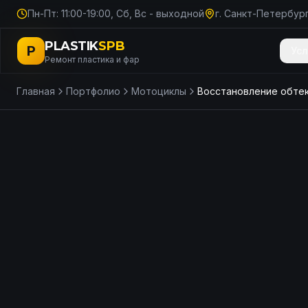
Пн-Пт: 11:00-19:00, Сб, Вс - выходной
г. Санкт-Петербург
PLASTIK
SPB
P
Усл
Ремонт пластика и фар
Главная
Портфолио
Мотоциклы
ДО