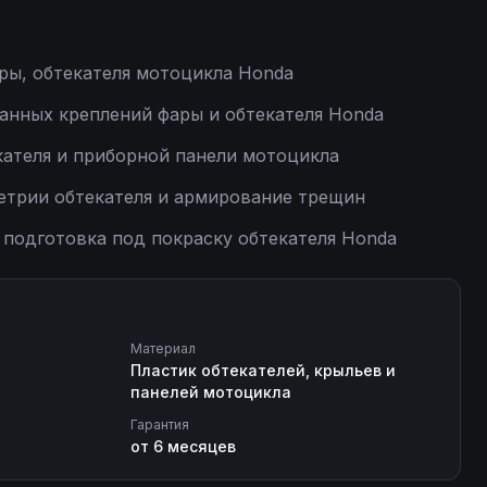
ры, обтекателя мотоцикла Honda
анных креплений фары и обтекателя Honda
кателя и приборной панели мотоцикла
етрии обтекателя и армирование трещин
 подготовка под покраску обтекателя Honda
Материал
Пластик обтекателей, крыльев и
панелей мотоцикла
Гарантия
от 6 месяцев