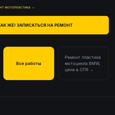
нт мотопластика
→
ТАК ЖЕ! ЗАПИСАТЬСЯ НА РЕМОНТ
Ремонт пластика
Все работы
мотоцикла BMW,
цена в СПб
→