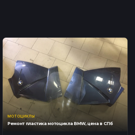
МОТОЦИКЛЫ
Ремонт пластика мотоцикла BMW, цена в СПб