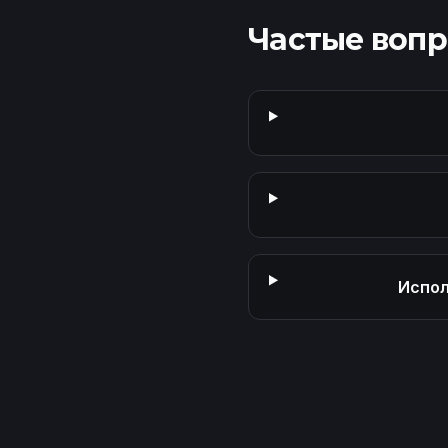
Частые воп
Испол