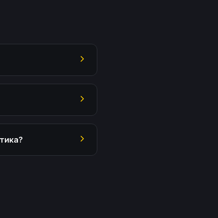
тика?