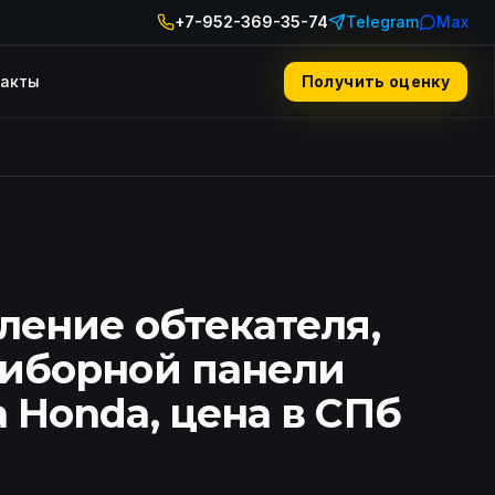
+7-952-369-35-74
Telegram
Max
такты
Получить оценку
ление обтекателя,
риборной панели
 Honda, цена в СПб