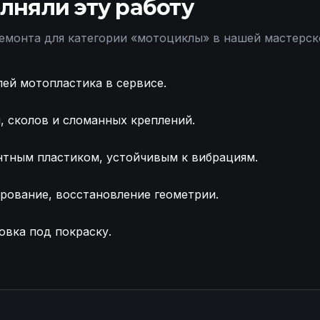
лняли эту работу
емонта для категории «
мотоциклы
» в нашей мастерск
ей мотопластика в сервисе.
 сколов и сломанных креплений.
нтным пластиком, устойчивым к вибрациям.
рование, восстановление геометрии.
овка под покраску.
 обтекателя мотоцикла Honda Восстановление сломан