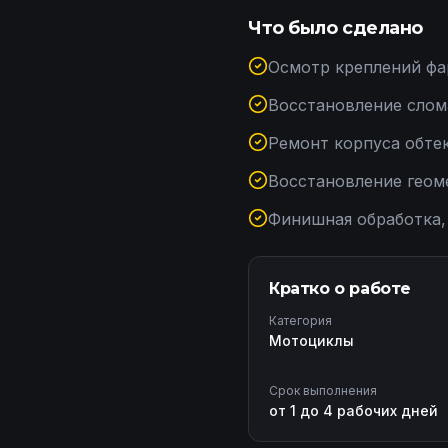
Что было сделано
Осмотр креплений фа
Восстановление слом
Ремонт корпуса обте
Восстановление геом
Финишная обработка,
Кратко о работе
Категория
Мотоциклы
Срок выполнения
от 1 до 4 рабочих дней