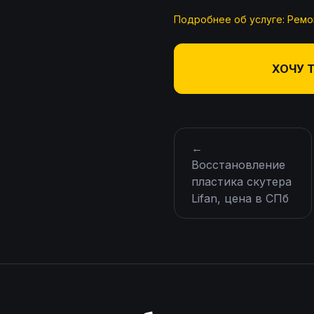
Подробнее об услуге:
Ремо
ХОЧУ 
←
Восстановление
пластика скутера
Lifan, цена в СПб