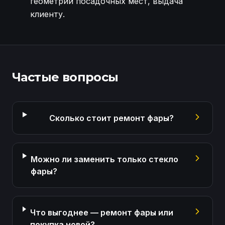
геометрии посадочных мест, выдача
клиенту.
Приём фары Audi Q7, тщательный осмотр поврежде
Частые вопросы
Сколько стоит ремонт фары?
Можно ли заменить только стекло
фары?
Что выгоднее — ремонт фары или
покупка новой?