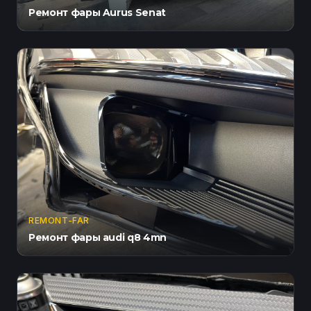
Ремонт фары Aurus Senat
REMONT-FAR
Ремонт фары audi q8 4mn