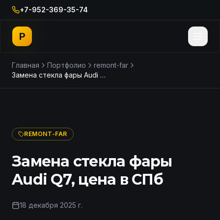
+7-952-369-35-74
P
Главная
Портфолио
remont-far
Замена стекла фары Audi Q7, цена в СПб
ДО
ПОСЛЕ
REMONT-FAR
Замена стекла фары
Audi Q7, цена в СПб
18 декабря 2025 г.