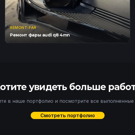
REMONT-FAR
Ремонт фары audi q8 4mn
отите увидеть больше рабо
те в наше портфолио и посмотрите все выполненные
Смотреть портфолио