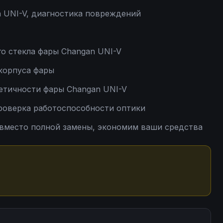
 UNI-V, диагностика повреждений
о стекла фары Changan UNI-V
 корпуса фары
етичности фары Changan UNI-V
проверка работоспособности оптики
вместо полной замены, экономим ваши средства