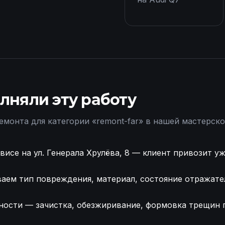
лняли эту работу
емонта для категории «
remont-far
» в нашей мастерско
висе на ул. Генерала Хрулёва, 8 — клиент привозит уж
аем тип повреждения, материал, состояние отражател
ности — зачистка, обезжиривание, формовка трещин п