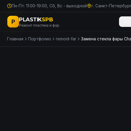
Пн-Пт: 11:00-19:00, Сб, Вс - выходной
г. Санкт-Петербург
PLASTIK
SPB
P
Усл
Ремонт пластика и фар
Главная
Портфолио
remont-far
ДО