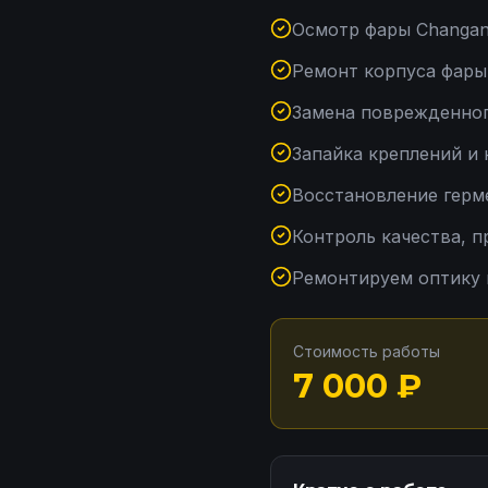
Осмотр фары Changan
Ремонт корпуса фары
Замена поврежденног
Запайка креплений и
Восстановление герм
Контроль качества, 
Ремонтируем оптику 
Стоимость работы
7 000
₽