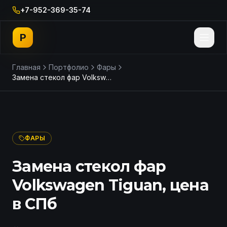
+7-952-369-35-74
P
Главная
Портфолио
Фары
Замена стекол фар Volkswagen Tiguan, цена в СПб
ДО
ПОСЛЕ
ФАРЫ
Замена стекол фар
Volkswagen Tiguan, цена
в СПб