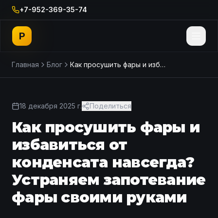
+7-952-369-35-74
P
Главная
Блог
Как просушить фары и избавиться от конденсата навсегда? Устраняем запотевание фары своими руками
18 декабря 2025 г.
Поделиться
Как просушить фары и
избавиться от
конденсата навсегда?
Устраняем запотевание
фары своими руками