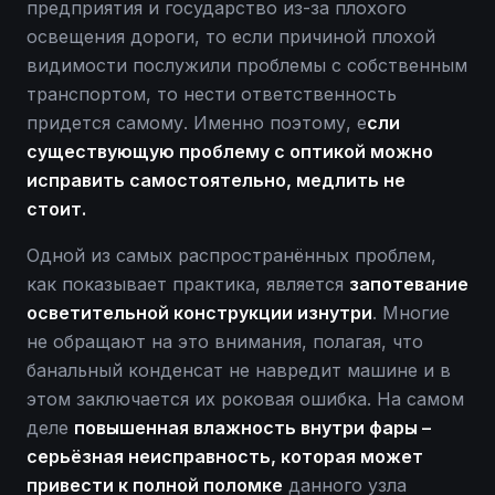
предприятия и государство из-за плохого
освещения дороги, то если причиной плохой
видимости послужили проблемы с собственным
транспортом, то нести ответственность
придется самому. Именно поэтому, е
сли
существующую проблему с оптикой можно
исправить самостоятельно, медлить не
стоит.
Одной из самых распространённых проблем,
как показывает практика, является
запотевание
осветительной конструкции изнутри
. Многие
не обращают на это внимания, полагая, что
банальный конденсат не навредит машине и в
этом заключается их роковая ошибка. На самом
деле
повышенная влажность внутри фары –
серьёзная неисправность, которая может
привести к полной поломке
данного узла