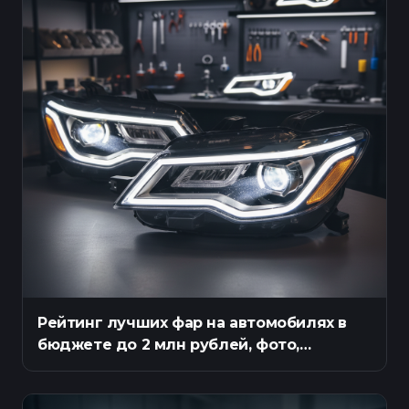
Рейтинг лучших фар на автомобилях в
бюджете до 2 млн рублей, фото,
описание