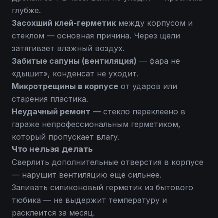
глубже.
Засохший клей-герметик
между корпусом и
стеклом — основная причина. Через щели
затягивает влажный воздух.
Забитые сапуны (вентиляция)
— фара не
«дышит», конденсат не уходит.
Микротрещины в корпусе
от ударов или
старения пластика.
Неудачный ремонт
— стекло переклеено в
гараже непрофессиональным герметиком,
который пропускает влагу.
Что нельзя делать
Сверлить дополнительные отверстия в корпусе
— нарушит вентиляцию ещё сильнее.
Заливать силиконовый герметик из бытового
тюбика — не выдержит температуру и
расклеится за месяц.