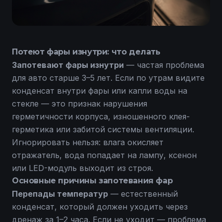
Потеют фары изнутри: что делать
Запотевают фары изнутри
— частая проблема
для авто старше 3–5 лет. Если по утрам видите
конденсат внутри фары или капли воды на
стекле — это признак нарушения
герметичности корпуса, изношенного клея-
герметика или забитой системы вентиляции.
Игнорировать нельзя: влага окисляет
отражатель, вода попадает на лампу, ксенон
или LED-модуль выходит из строя.
Основные причины запотевания фар
Перепады температур
— естественный
конденсат, который должен уходить через
дренаж за 1–2 часа. Если не уходит — проблема