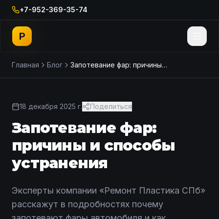
+7-952-369-35-74
P
Главная
Блог
Запотевание фар: причины и способы устранения
18 декабря 2025 г.
Поделиться
Запотевание фар:
причины и способы
устранения
Эксперты компании «Ремонт Пластика СПб»
расскажут в подробностях почему
запотевают фары автомобиля и как