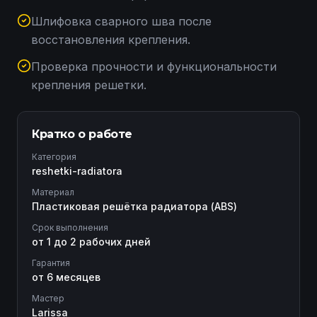
Шлифовка сварного шва после
восстановления крепления.
Проверка прочности и функциональности
крепления решетки.
Кратко о работе
Категория
reshetki-radiatora
Материал
Пластиковая решётка радиатора (ABS)
Срок выполнения
от 1 до 2 рабочих дней
Гарантия
от 6 месяцев
Мастер
Larissa