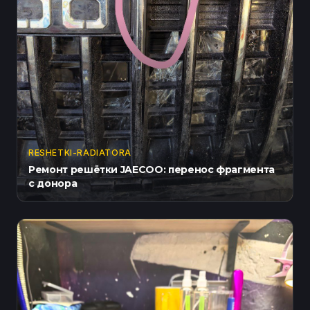
RESHETKI-RADIATORA
Ремонт решётки JAECOO: перенос фрагмента
с донора