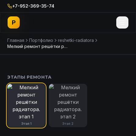
+7-952-369-35-74
P
Главная
Портфолио
reshetki-radiatora
Мелкий ремонт решётки радиатора.
ДО
ПОСЛЕ
ЭТАПЫ РЕМОНТА
Этап
1
Этап
2