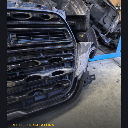
RESHETKI-RADIATORA