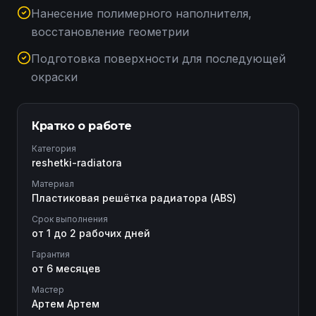
Нанесение полимерного наполнителя,
восстановление геометрии
Подготовка поверхности для последующей
окраски
Кратко о работе
Категория
reshetki-radiatora
Материал
Пластиковая решётка радиатора (ABS)
Срок выполнения
от 1 до 2 рабочих дней
Гарантия
от 6 месяцев
Мастер
Артем Артем