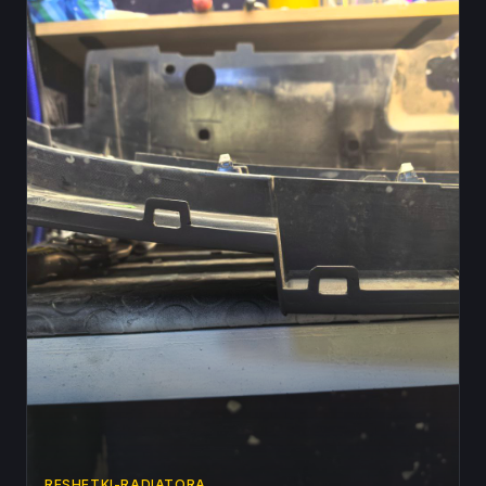
RESHETKI-RADIATORA