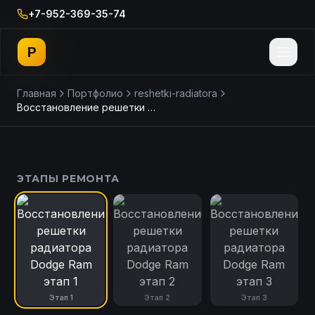
+7-952-369-35-74
P
Главная
Портфолио
reshetki-radiatora
Восстановление решетки радиатора Dodge Ram
ДО
ПОСЛЕ
ЭТАПЫ РЕМОНТА
Этап
1
Этап
2
Этап
3