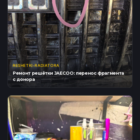
RESHETKI-RADIATORA
Ремонт решётки JAECOO: перенос фрагмента
с донора