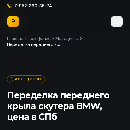
+7-952-369-35-74
P
Главная
Портфолио
Мотоциклы
Переделка переднего крыла скутера BMW, цена в СПб
ДО
ПОСЛЕ
МОТОЦИКЛЫ
Переделка переднего
крыла скутера BMW,
цена в СПб