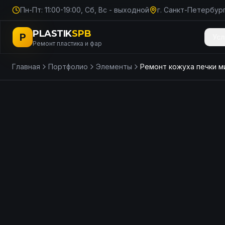
Пн-Пт: 11:00-19:00, Сб, Вс - выходной
г. Санкт-Петербург
PLASTIK
SPB
P
Усл
Ремонт пластика и фар
Главная
Портфолио
Элементы
ДО