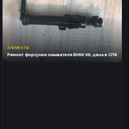
ЭЛЕМЕНТЫ
Ремонт форсунки омывателя BMW X6, цена в СПб