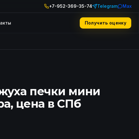
+7-952-369-35-74
Telegram
Max
такты
Получить оценку
жуха печки мини
ра, цена в СПб