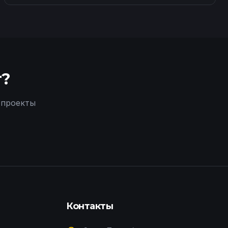
т?
 проекты
Контакты