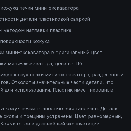
кожуха печки мини-экскаватора
стности детали пластиковой сваркой
и методом наплавки пластика
 поверхности кожуха
ки мини-экскаватора в оригинальный цвет
чки мини-экскаватора, цена в СПб
виден кожух печки мини-экскаватора, разделенный
тов. Отколоты значительные части детали, что
й для использования. Пластик имеет неровные
та кожух печки полностью восстановлен. Деталь
се сколы и трещины устранены. Цвет равномерный,
 Кожух готов к дальнейшей эксплуатации.