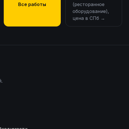
Все работы
(ресторанное
оборудование),
цена в СПб
→
й.