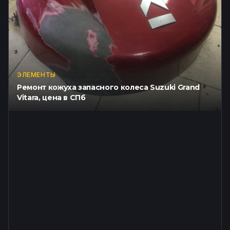
ЭЛЕМЕНТЫ
Ремонт кожуха запасного колеса Suzuki Grand
Vitara, цена в СПб