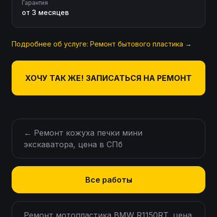
Гарантия
от 3 месяцев
Подробнее об услуге:
Ремонт бытового пластика
→
ХОЧУ ТАК ЖЕ! ЗАПИСАТЬСЯ НА РЕМОНТ
←
Ремонт кожуха печки мини
экскаватора, цена в СПб
Все работы
Ремонт мотопластика BMW R1150RT, цена