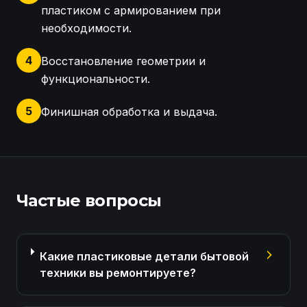
пластиком с армированием при
необходимости.
4
Восстановление геометрии и
функциональности.
5
Финишная обработка и выдача.
Ремонт пластиковой крышки макаронницы для рест
Частые вопросы
Какие пластиковые детали бытовой
техники вы ремонтируете?