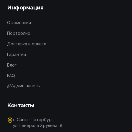
Информация
О компании
Портфолио
Доставка и оплата
Гарантии
Блог
FAQ
Админ панель
Контакты
г. Санкт-Петербург,
ул. Генерала Хрулёва, 8