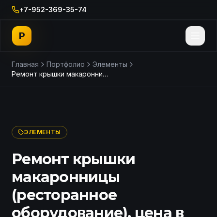
+7-952-369-35-74
P
Главная
Портфолио
Элементы
Ремонт крышки макаронницы (ресторанное оборудование), цена в СПб
ДО
ПОСЛЕ
ЭЛЕМЕНТЫ
Ремонт крышки
макаронницы
(ресторанное
оборудование), цена в