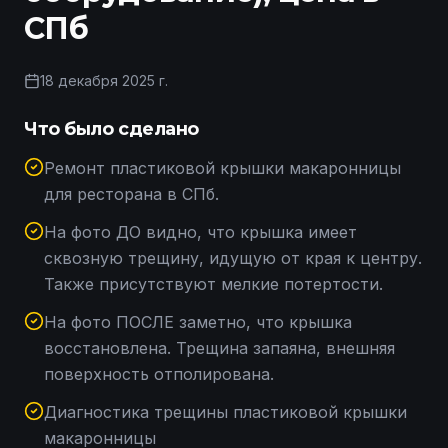
СПб
18 декабря 2025 г.
Что было сделано
Ремонт пластиковой крышки макаронницы
для ресторана в СПб.
На фото ДО видно, что крышка имеет
сквозную трещину, идущую от края к центру.
Также присутствуют мелкие потертости.
На фото ПОСЛЕ заметно, что крышка
восстановлена. Трещина запаяна, внешняя
поверхность отполирована.
Диагностика трещины пластиковой крышки
макаронницы