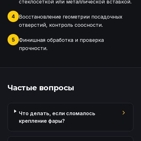
стеклосеткой или металлической вставкой.
4
Восстановление геометрии посадочных
отверстий, контроль соосности.
5
Финишная обработка и проверка
прочности.
Осмотр фары Mazda CX5, оценка разрушений крепл
Частые вопросы
Что делать, если сломалось
крепление фары?