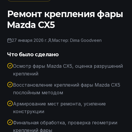
Ремонт крепления фары
Mazda CX5
27 января 2026 г.
Мастер:
Dima Goodveen
Что было сделано
Осмотр фары Mazda CX5, оценка разрушений
креплений
Восстановление креплений фары Mazda CX5
послойным методом
Армирование мест ремонта, усиление
конструкции
Финальная обработка, проверка геометрии
креплений фары