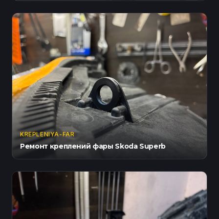
KREPLENIYA-FAR
Ремонт креплений фары Skoda Superb