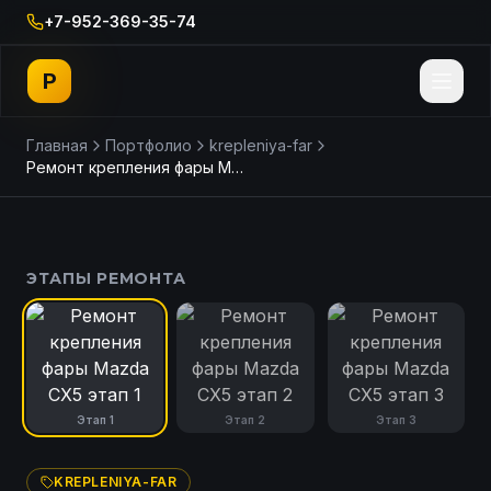
+7-952-369-35-74
P
Главная
Портфолио
krepleniya-far
Ремонт крепления фары Mazda CX5
ДО
ПОСЛЕ
ЭТАПЫ РЕМОНТА
Этап
1
Этап
2
Этап
3
KREPLENIYA-FAR