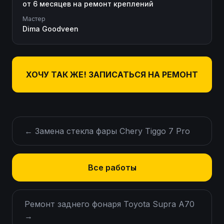
от 6 месяцев на ремонт креплений
Мастер
Dima Goodveen
ХОЧУ ТАК ЖЕ! ЗАПИСАТЬСЯ НА РЕМОНТ
←
Замена стекла фары Chery Tiggo 7 Pro
Все работы
Ремонт заднего фонаря Toyota Supra A70
→