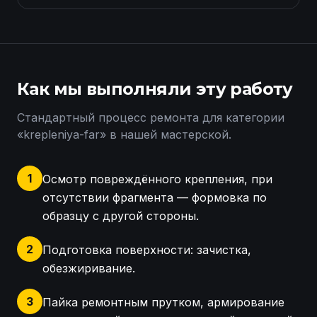
Как мы выполняли эту работу
Стандартный процесс ремонта для категории
«
krepleniya-far
» в нашей мастерской.
1
Осмотр повреждённого крепления, при
отсутствии фрагмента — формовка по
образцу с другой стороны.
2
Подготовка поверхности: зачистка,
обезжиривание.
3
Пайка ремонтным прутком, армирование