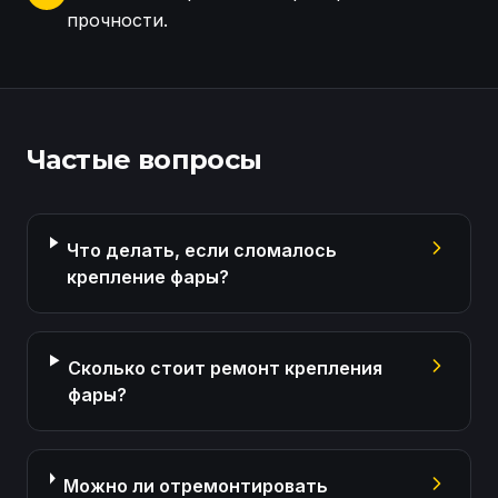
прочности.
Осмотр креплений фары Volkswagen Touareg 3 Вос
Частые вопросы
Что делать, если сломалось
крепление фары?
Сколько стоит ремонт крепления
фары?
Можно ли отремонтировать