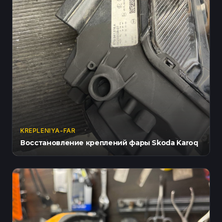
KREPLENIYA-FAR
Восстановление креплений фары Skoda Karoq