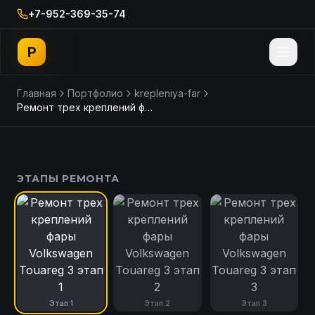
+7-952-369-35-74
P
Главная
Портфолио
krepleniya-far
Ремонт трех креплений фары Volkswagen Touareg 3
ДО
ПОСЛЕ
ЭТАПЫ РЕМОНТА
Этап
1
Этап
2
Этап
3