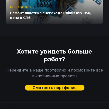
СНЕГОХОДЫ
Ремонт пластика снегохода Polaris mrx 850,
цена в СПб
Хотите увидеть больше
работ?
Перейдите в наше портфолио и посмотрите все
выполненные проекты
Смотреть портфолио