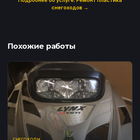
Подробнее об услуге:
Ремонт пластика
снегоходов
→
Похожие работы
СНЕГОХОДЫ