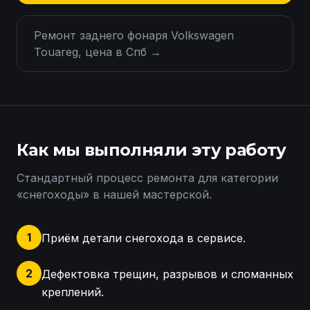
Ремонт заднего фонаря Volkswagen
Touareg, цена в Спб
→
Как мы выполняли эту работу
Стандартный процесс ремонта для категории
«
снегоходы
» в нашей мастерской.
1
Приём детали снегохода в сервисе.
2
Дефектовка трещин, разрывов и сломанных
креплений.