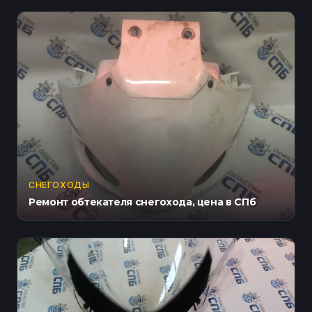
СНЕГОХОДЫ
Ремонт обтекателя снегохода, цена в СПб