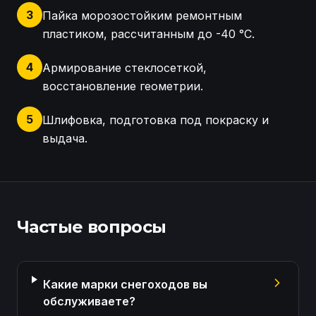
3
Пайка морозостойким ремонтным
пластиком, рассчитанным до -40 °C.
4
Армирование стеклосеткой,
восстановление геометрии.
5
Шлифовка, подготовка под покраску и
выдача.
Вот этапы работы для сайта PlastikSPB: Осмотр о
Частые вопросы
Какие марки снегоходов вы
обслуживаете?