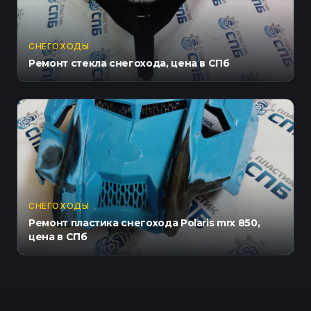
СНЕГОХОДЫ
Ремонт стекла снегохода, цена в СПб
СНЕГОХОДЫ
Ремонт пластика снегохода Polaris mrx 850,
цена в СПб