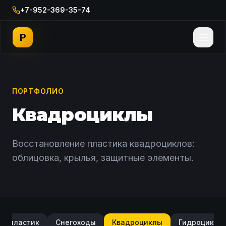
+7-952-369-35-74
P
ПОРТФОЛИО
Квадроциклы
Восстановление пластика квадроциклов:
облицовка, крылья, защитные элементы.
топластик
Снегоходы
Квадроциклы
Гидроциклы