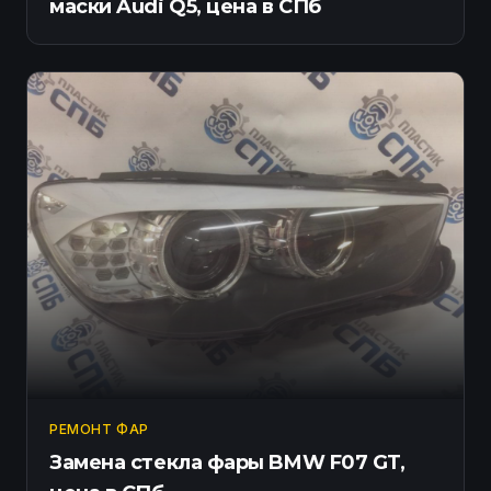
маски Audi Q5, цена в СПб
РЕМОНТ ФАР
Замена стекла фары BMW F07 GT,