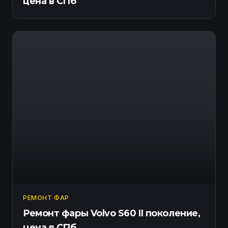
цена в СПб
РЕМОНТ ФАР
Ремонт фары Volvo S60 II поколение,
цена в СПб