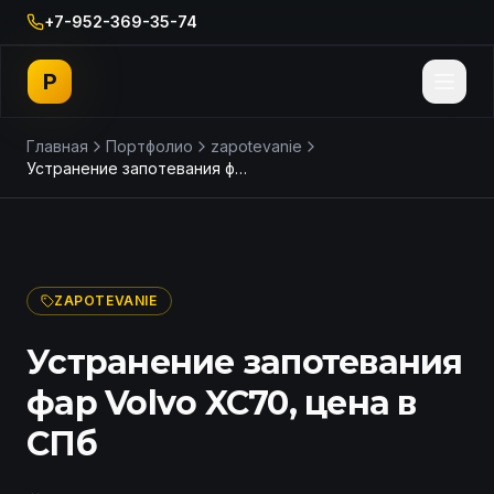
+7-952-369-35-74
P
Главная
Портфолио
zapotevanie
Устранение запотевания фар Volvo XC70, цена в СПб
ДО
ПОСЛЕ
ZAPOTEVANIE
Устранение запотевания
фар Volvo XC70, цена в
СПб