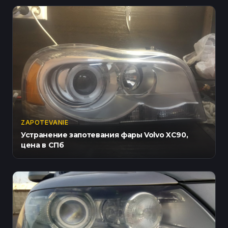
ZAPOTEVANIE
Устранение запотевания фары Volvo XC90,
цена в СПб