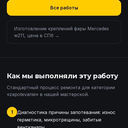
Все работы
Изготовление креплений фары Mercedes
w211, цена в СПб
→
Как мы выполняли эту работу
Стандартный процесс ремонта для категории
«
zapotevanie
» в нашей мастерской.
1
Диагностика причины запотевания: износ
герметика, микротрещины, забитые
вентканалы.