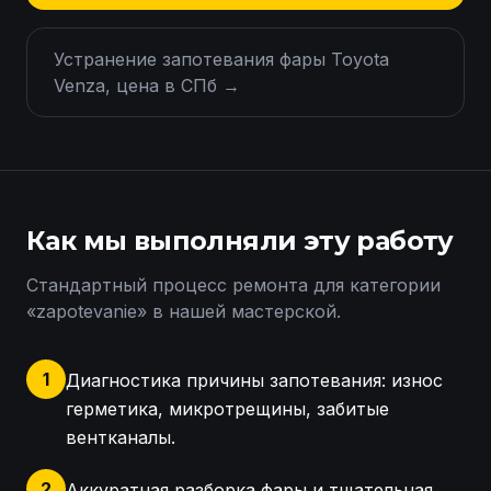
Устранение запотевания фары Toyota
Venza, цена в СПб
→
Как мы выполняли эту работу
Стандартный процесс ремонта для категории
«
zapotevanie
» в нашей мастерской.
1
Диагностика причины запотевания: износ
герметика, микротрещины, забитые
вентканалы.
2
Аккуратная разборка фары и тщательная