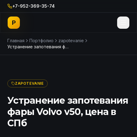
+7-952-369-35-74
P
Главная
Портфолио
zapotevanie
Устранение запотевания фары Volvo v50, цена в СПб
ДО
ПОСЛЕ
ZAPOTEVANIE
Устранение запотевания
фары Volvo v50, цена в
СПб