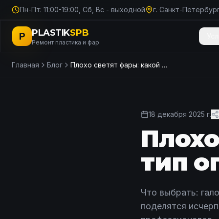
Пн-Пт: 11:00-19:00, Сб, Вс - выходной
г. Санкт-Петербург
PLASTIK
SPB
P
Усл
Ремонт пластика и фар
Главная
Блог
Плохо светят фары: какой тип оптики выбрать?
18 декабря 2025 г.
Плохо
тип о
Что выбрать: гал
поделятся исчерп