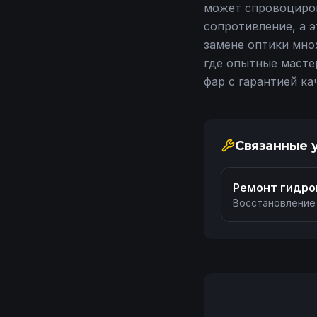
может спровоциров
сопротивление, а 
замене оптики мно
где опытные масте
фар с гарантией ка
Связанные 
Ремонт гидро
Восстановление
гидроциклов