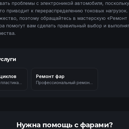
ать проблемы с электроникой автомобиля, поскольку
это приводит к перераспределению токовых нагрузок.
жество, поэтому обращайтесь в мастерскую «Ремонт 
ра помогут вам сделать правильный выбор и выполня
чества.
услуги
циклов
Ремонт фар
 пластика
Профессиональный ремонт
автомобильных фар
Нужна помощь с фарами?