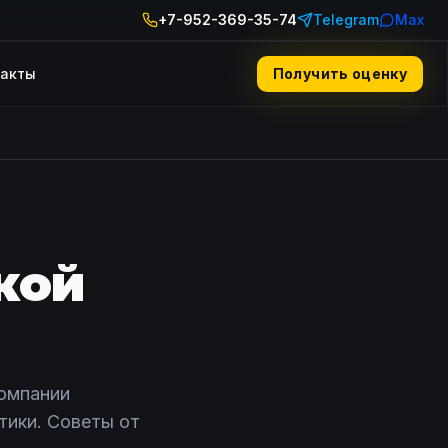
+7-952-369-35-74
Telegram
Max
такты
Получить оценку
кой
компании
тики. Советы от