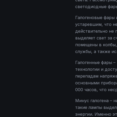
светодиодные фары
Галогеновые фары 
устаревшим, что н
действительно не п
выделяет свет за с
помещены в колбы,
службы, а также и
Галогенные фары –
технологии и дост
перепадам напряже
основными прибора
000 часов, что не
Минус галогена – н
такие лампы выдел
энергии. Именно эт