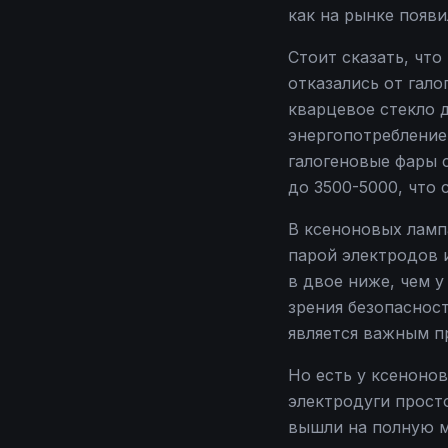
как на рынке появи
Стоит сказать, чт
отказались от гало
кварцевое стекло д
энергопотребление
галогеновые фары 
до 3500-5000, что 
В ксеноновых ламп
парой электродов 
в двое ниже, чем у
зрения безопасност
является важным 
Но есть у ксеноно
электродуги прост
вышли на полную м