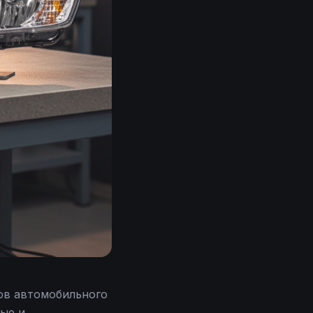
ов автомобильного
вые и