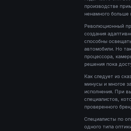
производстве прим
ненамного больше 
Революционный пр
создания адаптивн
способны освещать
автомобили. Но та
процессора, камер
решения пока дост
Как следует из ск
минусы и многое за
исполнения. При в
специалистов, кот
проверенного брен
Специалисты по оп
одного типа оптики