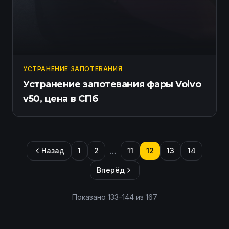
УСТРАНЕНИЕ ЗАПОТЕВАНИЯ
Устранение запотевания фары Volvo
v50, цена в СПб
…
Назад
1
2
11
12
13
14
Вперёд
Показано
133
–
144
из
167