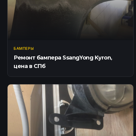
БАМПЕРЫ
Ремонт бампера SsangYong Kyron,
цена в СПб