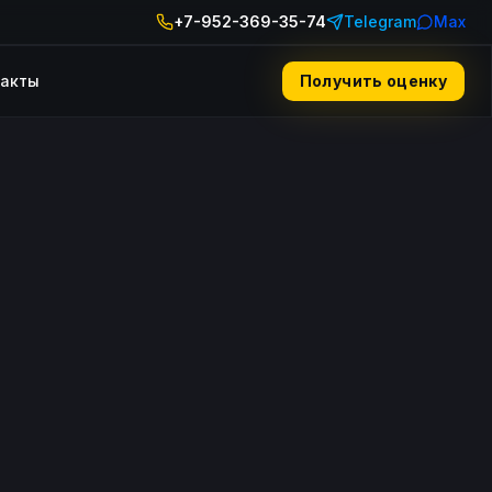
+7-952-369-35-74
Telegram
Max
такты
Получить оценку