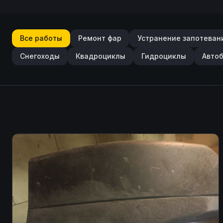
Все работы
Ремонт фар
Устранение запотеван
Снегоходы
Квадроциклы
Гидроциклы
Авто