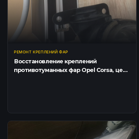
РЕМОНТ КРЕПЛЕНИЙ ФАР
Восстановление креплений
противотуманных фар Opel Corsa, цена
в СПб