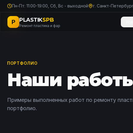
Пн-Пт: 11:00-19:00, Сб, Вс - выходной
г. Санкт-Петербург
PLASTIK
SPB
P
Усл
Ремонт пластика и фар
ПОРТФОЛИО
Наши работ
Примеры выполненных работ по ремонту пластик
портфолио.