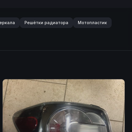
еркала
Решётки радиатора
Мотопластик