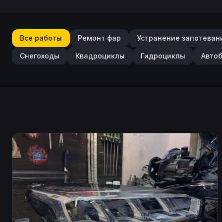
Все работы
Ремонт фар
Устранение запотеван
Снегоходы
Квадроциклы
Гидроциклы
Авто