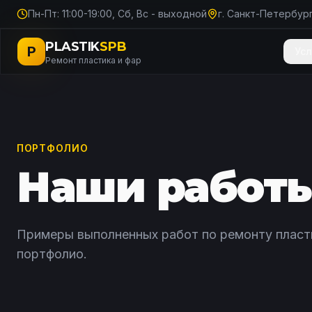
Пн-Пт: 11:00-19:00, Сб, Вс - выходной
г. Санкт-Петербург
PLASTIK
SPB
P
Усл
Ремонт пластика и фар
ПОРТФОЛИО
Наши работ
Примеры выполненных работ по ремонту пластик
портфолио.