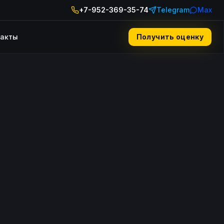
+7-952-369-35-74
Telegram
Max
такты
Получить оценку