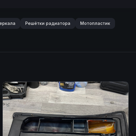
еркала
Решётки радиатора
Мотопластик