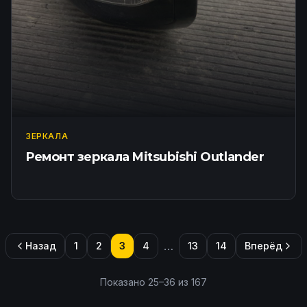
ЗЕРКАЛА
Ремонт зеркала Mitsubishi Outlander
…
Назад
1
2
3
4
13
14
Вперёд
Показано
25
–
36
из
167